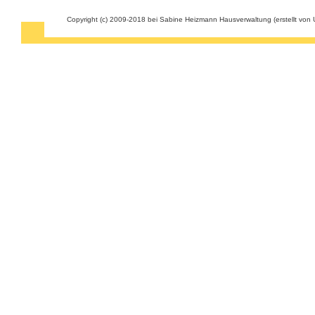
Copyright (c) 2009-2018 bei Sabine Heizmann Hausverwaltung (erstellt vo