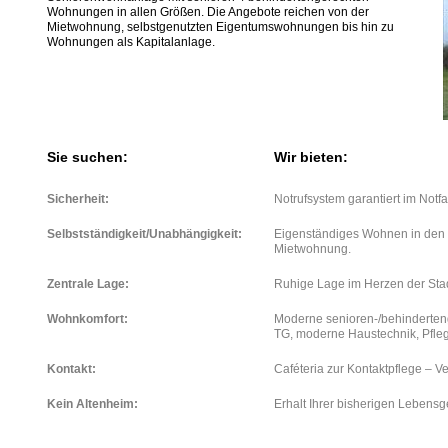
Wohnungen in allen Größen. Die Angebote reichen von der
Mietwohnung, selbstgenutzten Eigentumswohnungen bis hin zu
Wohnungen als Kapitalanlage.
Sie suchen:
Wir bieten:
Sicherheit:
Notrufsystem garantiert im Notfal
Selbstständigkeit/Unabhängigkeit:
Eigenständiges Wohnen in den 
Mietwohnung.
Zentrale Lage:
Ruhige Lage im Herzen der Stad
Wohnkomfort:
Moderne senioren-/behinderten
TG, moderne Haustechnik, Pfleg
Kontakt:
Caféteria zur Kontaktpflege – V
Kein Altenheim:
Erhalt Ihrer bisherigen Lebens